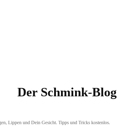
Highlighter
Eyeshadow
Primer
Concealer
Lip Kits
Der Schmink-Blog
en, Lippen und Dein Gesicht. Tipps und Tricks kostenlos.