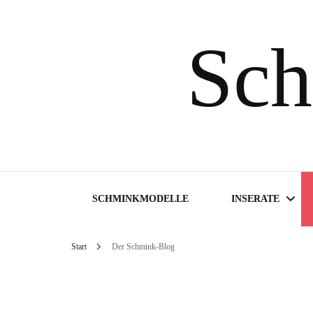
Sch
SCHMINKMODELLE
INSERATE
Start
Der Schmink-Blog
Inserate suchen
Inserat aufgeben