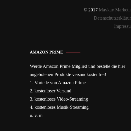
© 2017
Maykay Marketi
Datenschutzerkläru
Impress
AMAZON PRIME
Werde Amazon Prime Mitglied und bestelle die hier
angebotenen Produkte versandkostenfrei!
1. Vorteile von Amazon Prime
2. kostenloser Versand
3. kostenloses Video-Streaming
4. kostenloses Musik-Streaming
u. v. m.