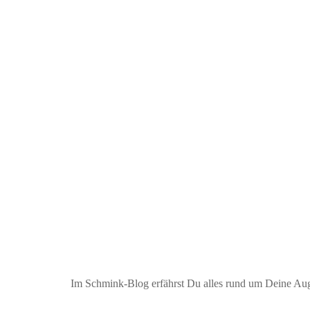
Inserat bearbeiten
Im Schmink-Blog erfährst Du alles rund um Deine Aug