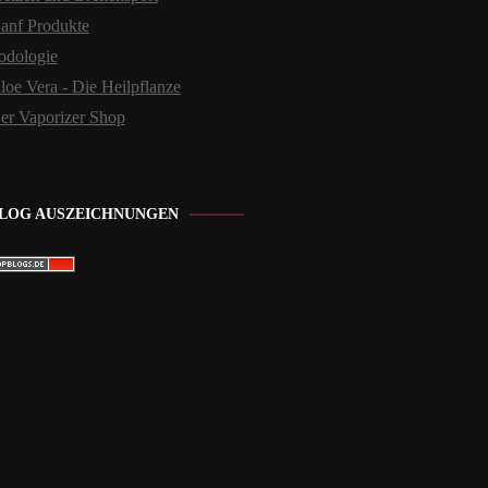
anf Produkte
odologie
loe Vera - Die Heilpflanze
er Vaporizer Shop
LOG AUSZEICHNUNGEN