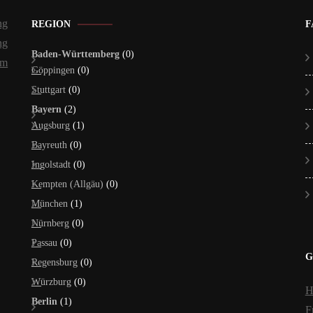
ng
REGION
F
ng
Baden-Württemberg
(0)
um
Göppingen
(0)
Stuttgart
(0)
Bayern
(2)
Augsburg
(1)
Bayreuth
(0)
Ingolstadt
(0)
Kempten (Allgäu)
(0)
München
(1)
Nürnberg
(0)
Passau
(0)
G
Regensburg
(0)
Würzburg
(0)
H
Berlin
(1)
F