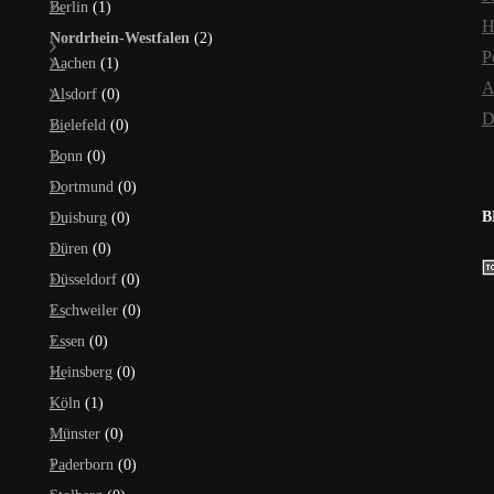
Berlin
(1)
H
Nordrhein-Westfalen
(2)
P
Aachen
(1)
A
Alsdorf
(0)
D
Bielefeld
(0)
Bonn
(0)
Dortmund
(0)
B
Duisburg
(0)
Düren
(0)
Düsseldorf
(0)
Eschweiler
(0)
Essen
(0)
Heinsberg
(0)
Köln
(1)
Münster
(0)
Paderborn
(0)