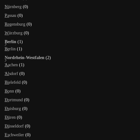
Nürnberg
(0)
Passau
(0)
Regensburg
(0)
Würzburg
(0)
Berlin
(1)
Berlin
(1)
Nordrhein-Westfalen
(2)
Aachen
(1)
Alsdorf
(0)
Bielefeld
(0)
Bonn
(0)
Dortmund
(0)
Duisburg
(0)
Düren
(0)
Düsseldorf
(0)
Eschweiler
(0)