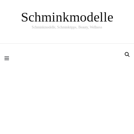
Schminkmodelle
Schminkmodelle, Schminktipps, Beauty, Wellness