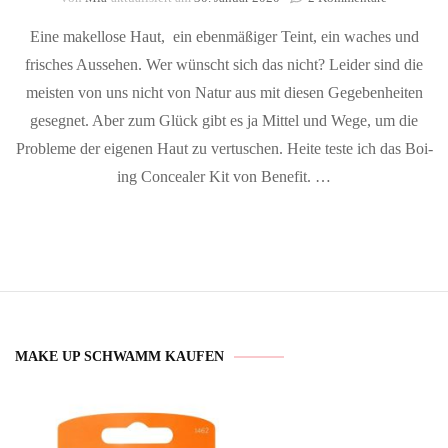
Boi-
Eine makellose Haut, ein ebenmäßiger Teint, ein waches und
ing
Concealer
frisches Aussehen. Wer wünscht sich das nicht? Leider sind die
Kit
meisten von uns nicht von Natur aus mit diesen Gegebenheiten
von
Benefit
gesegnet. Aber zum Glück gibt es ja Mittel und Wege, um die
Probleme der eigenen Haut zu vertuschen. Heite teste ich das Boi-
ing Concealer Kit von Benefit. …
MAKE UP SCHWAMM KAUFEN