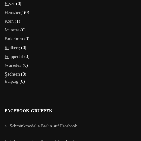
Essen
(0)
Heinsberg
(0)
Köln
(1)
Münster
(0)
Paderborn
(0)
Stolberg
(0)
Wuppertal
(0)
Würselen
(0)
Sachsen
(0)
Leipzig
(0)
FACEBOOK GRUPPEN
Schminkmodelle Berlin auf Facebook