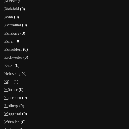
Alsdorf
(0)
Bielefeld
(0)
Bonn
(0)
Dortmund
(0)
Duisburg
(0)
Düren
(0)
Düsseldorf
(0)
Eschweiler
(0)
Essen
(0)
Heinsberg
(0)
Köln
(1)
Münster
(0)
Paderborn
(0)
Stolberg
(0)
Wuppertal
(0)
Würselen
(0)