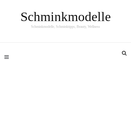
Schminkmodelle
Schminkmodelle, Schminktipps, Beauty, Wellness