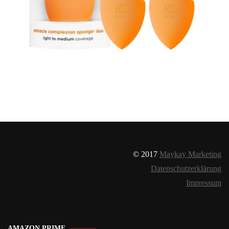
© 2017
Maykay Marketing
Datenschutzerklärung
Impressum
AMAZON PRIME