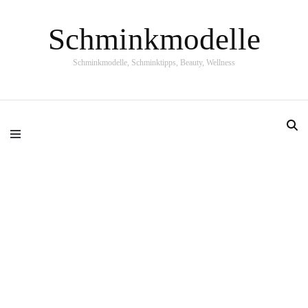
Schminkmodelle
Schminkmodelle, Schminktipps, Beauty, Wellness