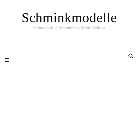
Schminkmodelle
Schminkmodelle, Schminktipps, Beauty, Wellness