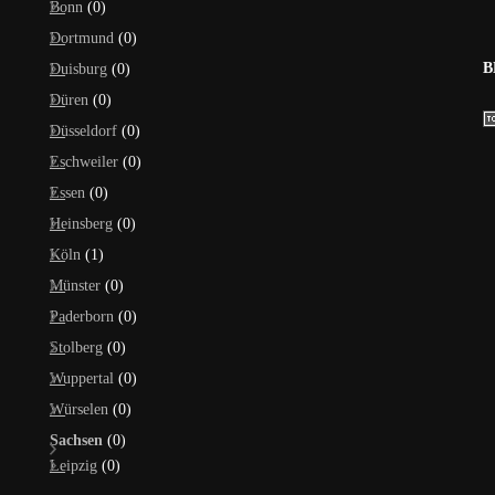
Bonn
(0)
Dortmund
(0)
B
Duisburg
(0)
Düren
(0)
Düsseldorf
(0)
Eschweiler
(0)
Essen
(0)
Heinsberg
(0)
Köln
(1)
Münster
(0)
Paderborn
(0)
Stolberg
(0)
Wuppertal
(0)
Würselen
(0)
Sachsen
(0)
Leipzig
(0)