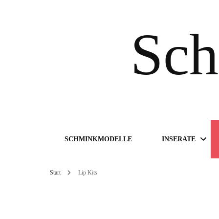
Sch
SCHMINKMODELLE
INSERATE
Start
Lip Kits
Inserate suchen
Inserat aufgeben