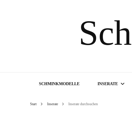
Sch
SCHMINKMODELLE
INSERATE
Start
Inserate
Inserate durchsuchen
Inserate suchen
Inserat aufgeben