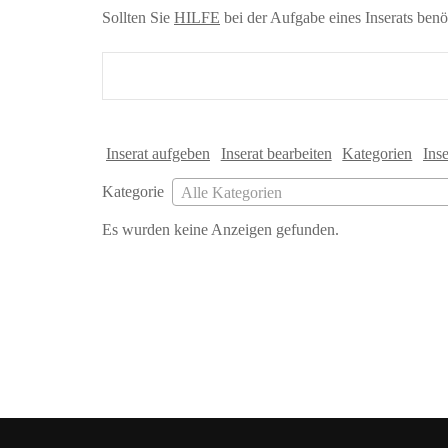
Sollten Sie
HILFE
bei der Aufgabe eines Inserats benö
Suche
nach:
Inserat aufgeben
Inserat bearbeiten
Kategorien
Ins
Kategorie
Alle Kategorien
Es wurden keine Anzeigen gefunden.