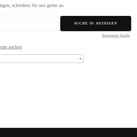
tigen, schreiben Sie uns gerne an.
Erweiterte Suche
erate suchen