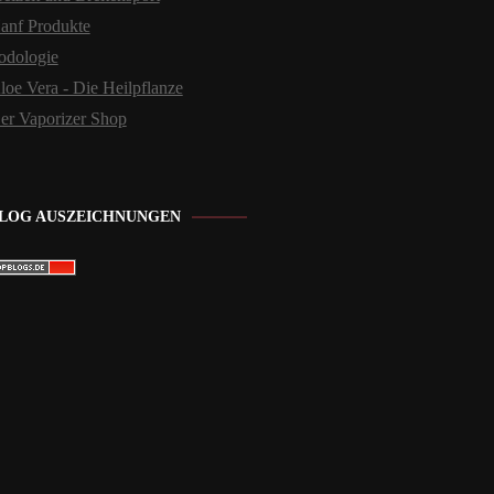
anf Produkte
odologie
loe Vera - Die Heilpflanze
er Vaporizer Shop
LOG AUSZEICHNUNGEN