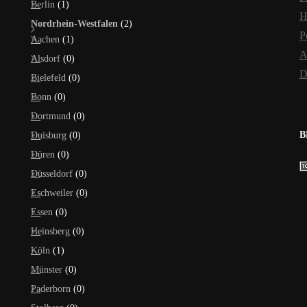
Berlin
(1)
H
Nordrhein-Westfalen
(2)
P
Aachen
(1)
A
Alsdorf
(0)
D
Bielefeld
(0)
Bonn
(0)
Dortmund
(0)
B
Duisburg
(0)
Düren
(0)
Düsseldorf
(0)
Eschweiler
(0)
Essen
(0)
Heinsberg
(0)
Köln
(1)
Münster
(0)
Paderborn
(0)