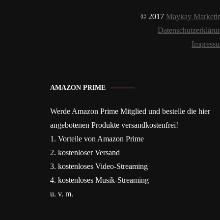
© 2017
Maykay Marketi
Datenschutzerkläru
Impress
AMAZON PRIME
Werde Amazon Prime Mitglied und bestelle die hier
angebotenen Produkte versandkostenfrei!
1. Vorteile von Amazon Prime
2. kostenloser Versand
3. kostenloses Video-Streaming
4. kostenloses Musik-Streaming
u. v. m.