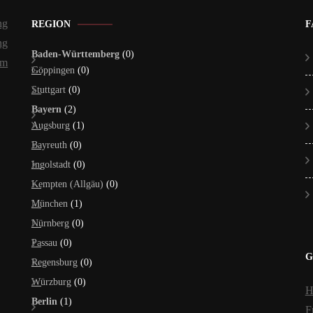
ng
REGION
F
ng
Baden-Württemberg
(0)
um
Göppingen
(0)
Stuttgart
(0)
Bayern
(2)
Augsburg
(1)
Bayreuth
(0)
Ingolstadt
(0)
Kempten (Allgäu)
(0)
München
(1)
Nürnberg
(0)
Passau
(0)
G
Regensburg
(0)
Würzburg
(0)
H
Berlin
(1)
F