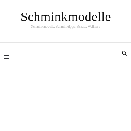
Schminkmodelle
Schminkmodelle, Schminktipps, Beauty, Wellness