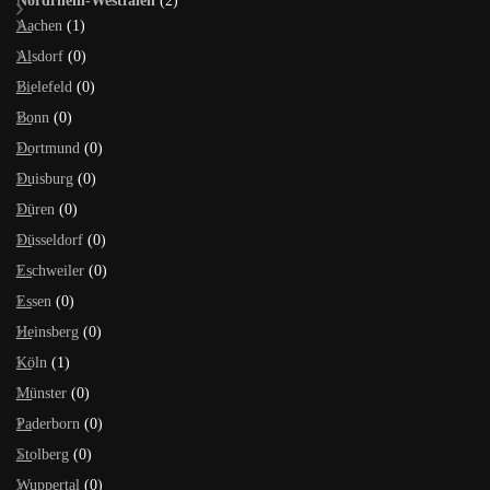
Nordrhein-Westfalen
(2)
Aachen
(1)
Alsdorf
(0)
Bielefeld
(0)
Bonn
(0)
Dortmund
(0)
Duisburg
(0)
Düren
(0)
Düsseldorf
(0)
Eschweiler
(0)
Essen
(0)
Heinsberg
(0)
Köln
(1)
Münster
(0)
Paderborn
(0)
Stolberg
(0)
Wuppertal
(0)