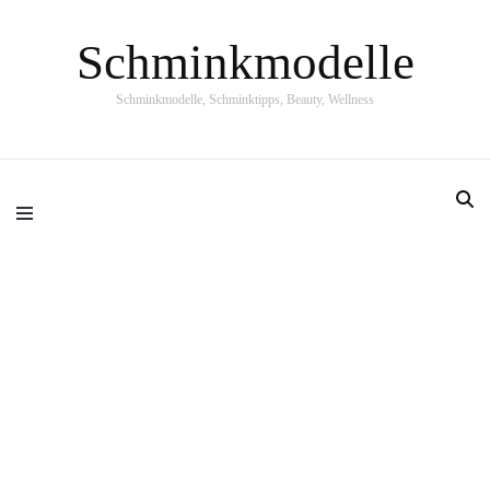
Schminkmodelle
Schminkmodelle, Schminktipps, Beauty, Wellness