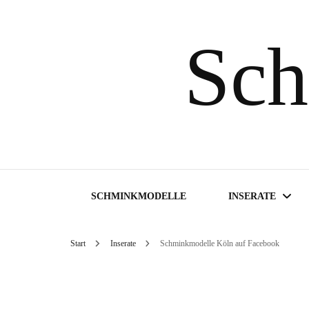
Sch
SCHMINKMODELLE
INSERATE
Start
Inserate
Schminkmodelle Köln auf Facebook
Inserate suchen
Inserat aufgeben