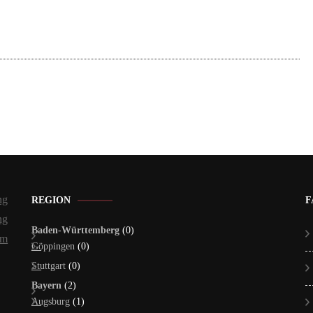
ng
REGION
F
ng
Baden-Württemberg
(0)
um
Göppingen
(0)
Stuttgart
(0)
Bayern
(2)
Augsburg
(1)