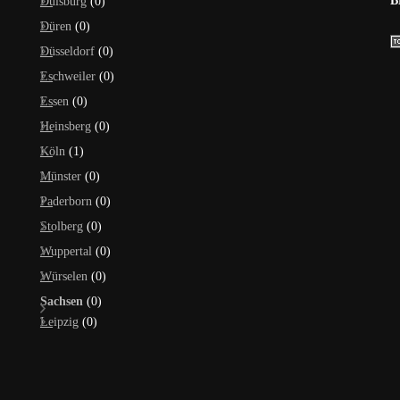
B
Duisburg
(0)
Düren
(0)
Düsseldorf
(0)
Eschweiler
(0)
Essen
(0)
Heinsberg
(0)
Köln
(1)
Münster
(0)
Paderborn
(0)
Stolberg
(0)
Wuppertal
(0)
Würselen
(0)
Sachsen
(0)
Leipzig
(0)