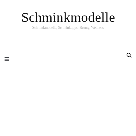
Schminkmodelle
Schminkmodelle, Schminktipps, Beauty, Wellness