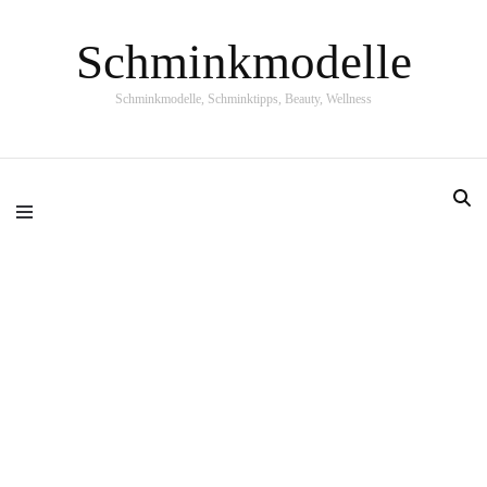
Schminkmodelle
Schminkmodelle, Schminktipps, Beauty, Wellness