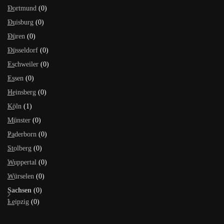
Dortmund
(0)
Duisburg
(0)
Düren
(0)
Düsseldorf
(0)
Eschweiler
(0)
Essen
(0)
Heinsberg
(0)
Köln
(1)
Münster
(0)
Paderborn
(0)
Stolberg
(0)
Wuppertal
(0)
Würselen
(0)
Sachsen
(0)
Leipzig
(0)