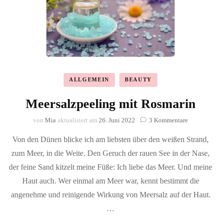
ALLGEMEIN
BEAUTY
Meersalzpeeling mit Rosmarin
zu
von
Mia
aktualisiert am
26. Juni 2022
3 Kommentare
Meersalzpee
Von den Dünen blicke ich am liebsten über den weißen Strand,
mit
Rosmarin
zum Meer, in die Weite. Den Geruch der rauen See in der Nase,
der feine Sand kitzelt meine Füße: Ich liebe das Meer. Und meine
Haut auch. Wer einmal am Meer war, kennt bestimmt die
angenehme und reinigende Wirkung von Meersalz auf der Haut.
…