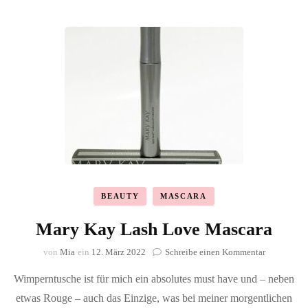
BEAUTY
MASCARA
Mary Kay Lash Love Mascara
zu
von
Mia
ein
12. März 2022
Schreibe einen Kommentar
Mary
Wimperntusche ist für mich ein absolutes must have und – neben
Kay
Lash
etwas Rouge – auch das Einzige, was bei meiner morgentlichen
Love