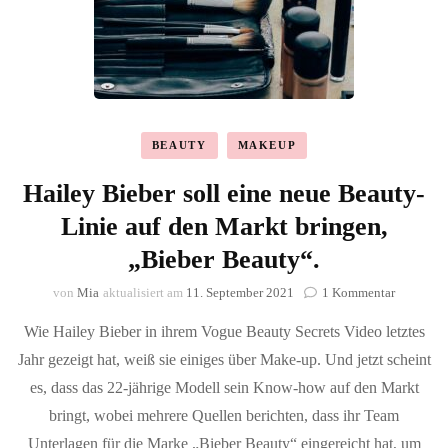
BEAUTY
MAKEUP
Hailey Bieber soll eine neue Beauty-
Linie auf den Markt bringen,
„Bieber Beauty“.
zu
von
Mia
aktualisiert am
11. September 2021
1 Kommentar
Hailey
Wie Hailey Bieber in ihrem Vogue Beauty Secrets Video letztes
Bieber
soll
Jahr gezeigt hat, weiß sie einiges über Make-up. Und jetzt scheint
eine
es, dass das 22-jährige Modell sein Know-how auf den Markt
neue
Beauty-
bringt, wobei mehrere Quellen berichten, dass ihr Team
Linie
Unterlagen für die Marke „Bieber Beauty“ eingereicht hat, um