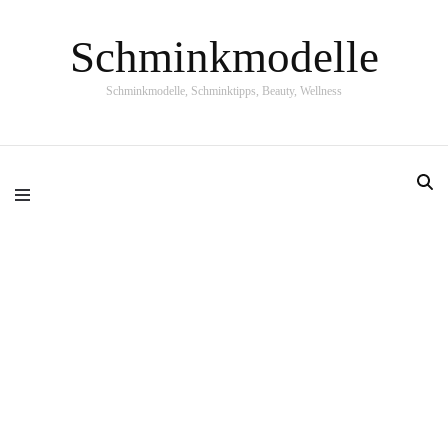
Schminkmodelle
Schminkmodelle, Schminktipps, Beauty, Wellness