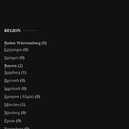
REGION
Baden-Württemberg
(0)
Göppingen
(0)
Stuttgart
(0)
Bayern
(2)
Augsburg
(1)
Bayreuth
(0)
Ingolstadt
(0)
Kempten (Allgäu)
(0)
München
(1)
Nürnberg
(0)
Passau
(0)
Regensburg
(0)