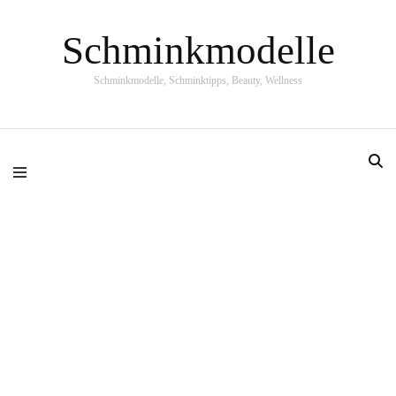
Schminkmodelle
Schminkmodelle, Schminktipps, Beauty, Wellness