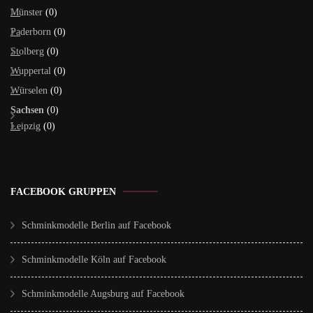
Münster
(0)
Paderborn
(0)
Stolberg
(0)
Wuppertal
(0)
Würselen
(0)
Sachsen
(0)
Leipzig
(0)
FACEBOOK GRUPPEN
Schminkmodelle Berlin auf Facebook
Schminkmodelle Köln auf Facebook
Schminkmodelle Augsburg auf Facebook