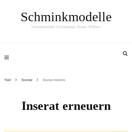
Schminkmodelle
Schminkmodelle, Schminktipps, Beauty, Wellness
Start
Inserate
Inserat erneuern
Inserat erneuern