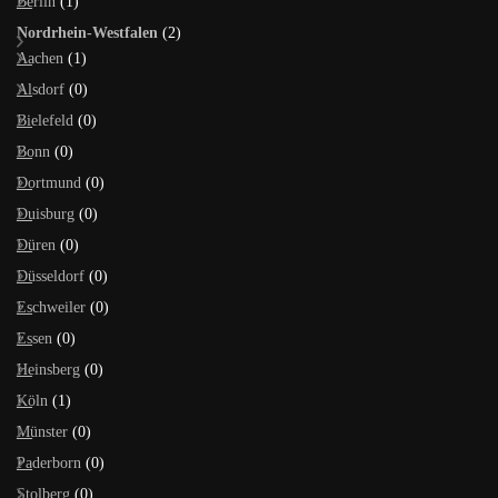
Berlin
(1)
Nordrhein-Westfalen
(2)
Aachen
(1)
Alsdorf
(0)
Bielefeld
(0)
Bonn
(0)
Dortmund
(0)
Duisburg
(0)
Düren
(0)
Düsseldorf
(0)
Eschweiler
(0)
Essen
(0)
Heinsberg
(0)
Köln
(1)
Münster
(0)
Paderborn
(0)
Stolberg
(0)