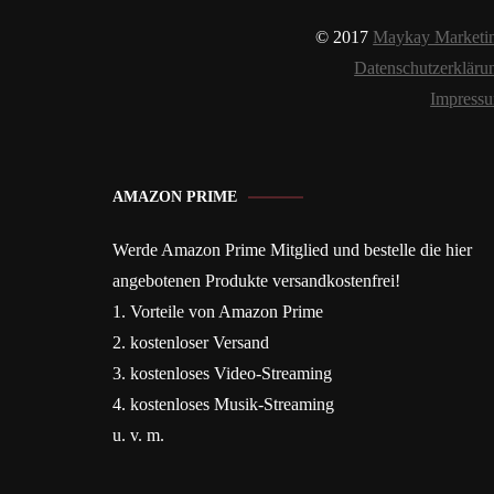
© 2017
Maykay Marketi
Datenschutzerkläru
Impress
AMAZON PRIME
Werde Amazon Prime Mitglied und bestelle die hier
angebotenen Produkte versandkostenfrei!
1. Vorteile von Amazon Prime
2. kostenloser Versand
3. kostenloses Video-Streaming
4. kostenloses Musik-Streaming
u. v. m.