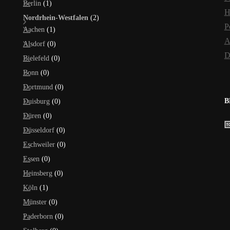
Berlin
(1)
H
Nordrhein-Westfalen
(2)
P
Aachen
(1)
A
Alsdorf
(0)
D
Bielefeld
(0)
Bonn
(0)
Dortmund
(0)
B
Duisburg
(0)
Düren
(0)
Düsseldorf
(0)
Eschweiler
(0)
Essen
(0)
Heinsberg
(0)
Köln
(1)
Münster
(0)
Paderborn
(0)