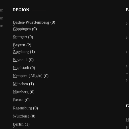
ng
REGION
F
ng
Baden-Württemberg
(0)
um
Göppingen
(0)
Stuttgart
(0)
Bayern
(2)
Augsburg
(1)
Bayreuth
(0)
Ingolstadt
(0)
Kempten (Allgäu)
(0)
München
(1)
Nürnberg
(0)
Passau
(0)
G
Regensburg
(0)
Würzburg
(0)
H
Berlin
(1)
F