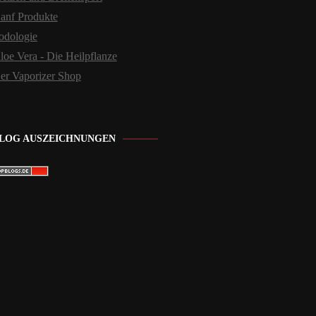
anf Produkte
odologie
loe Vera - Die Heilpflanze
er Vaporizer Shop
LOG AUSZEICHNUNGEN