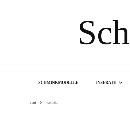
Sch
SCHMINKMODELLE
INSERATE
Start
Kontakt
Inserate suchen
Inserat aufgeben