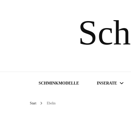
Sch
SCHMINKMODELLE
INSERATE
Start
Ebelin
Inserate suchen
Inserat aufgeben