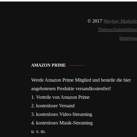
© 2017
Maykay Marketi
Datenschutzerkläru
Impress
AMAZON PRIME
Werde Amazon Prime Mitglied und bestelle die hier
angebotenen Produkte versandkostenfrei!
1. Vorteile von Amazon Prime
2. kostenloser Versand
3. kostenloses Video-Streaming
4. kostenloses Musik-Streaming
u. v. m.