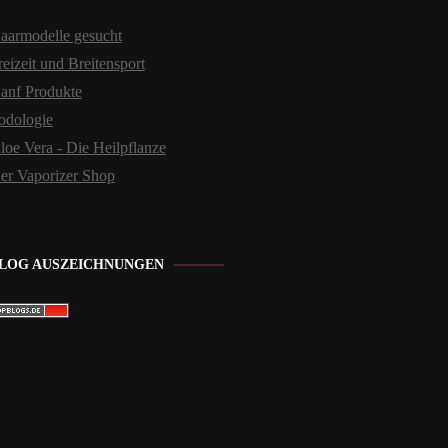
aarmodelle gesucht
reizeit und Breitensport
anf Produkte
odologie
loe Vera - Die Heilpflanze
er Vaporizer Shop
LOG AUSZEICHNUNGEN