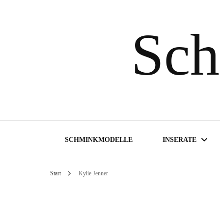
Sch
SCHMINKMODELLE
INSERATE
Start
Kylie Jenner
Inserate suchen
Inserat aufgeben