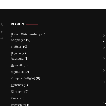
ng
REGION
F
ng
Baden-Württemberg
(0)
um
Göppingen
(0)
Stuttgart
(0)
Bayern
(2)
Augsburg
(1)
Bayreuth
(0)
Ingolstadt
(0)
Kempten (Allgäu)
(0)
München
(1)
Nürnberg
(0)
Passau
(0)
G
Regensburg
(0)