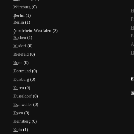
Würzburg
(0)
H
Berlin
(1)
F
Berlin
(1)
H
Nordrhein-Westfalen
(2)
P
Aachen
(1)
A
Alsdorf
(0)
D
Bielefeld
(0)
Bonn
(0)
Dortmund
(0)
B
Duisburg
(0)
Düren
(0)
Düsseldorf
(0)
Eschweiler
(0)
Essen
(0)
Heinsberg
(0)
Köln
(1)