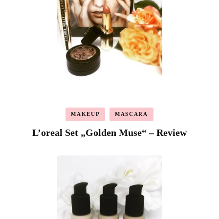
MAKEUP
MASCARA
L’oreal Set „Golden Muse“ – Review