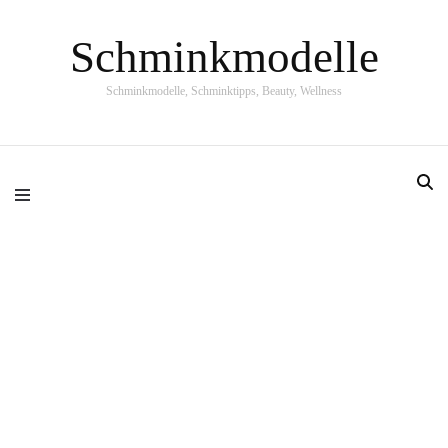
Schminkmodelle
Schminkmodelle, Schminktipps, Beauty, Wellness