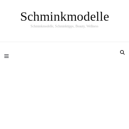
Schminkmodelle
Schminkmodelle, Schminktipps, Beauty, Wellness