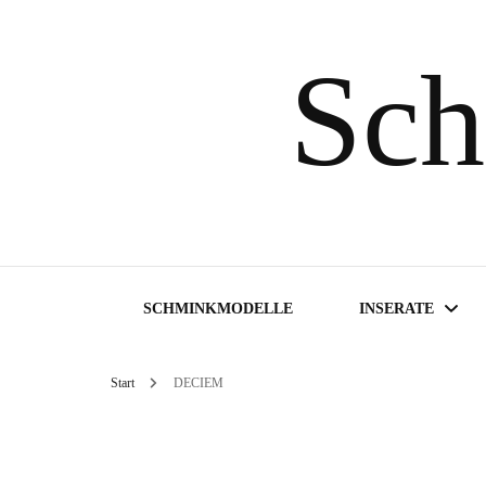
Sch
SCHMINKMODELLE
INSERATE
Start
DECIEM
Inserate suchen
Inserat aufgeben