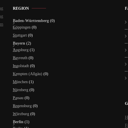
ng
REGION
F
ng
Baden-Württemberg
(0)
um
Göppingen
(0)
Stuttgart
(0)
Bayern
(2)
Augsburg
(1)
Bayreuth
(0)
Ingolstadt
(0)
Kempten (Allgäu)
(0)
München
(1)
Nürnberg
(0)
Passau
(0)
G
Regensburg
(0)
Würzburg
(0)
H
Berlin
(1)
F