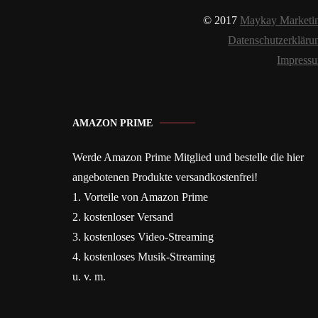
© 2017
Maykay Marketi
Datenschutzerkläru
Impress
AMAZON PRIME
Werde Amazon Prime Mitglied und bestelle die hier
angebotenen Produkte versandkostenfrei!
1. Vorteile von Amazon Prime
2. kostenloser Versand
3. kostenloses Video-Streaming
4. kostenloses Musik-Streaming
u. v. m.