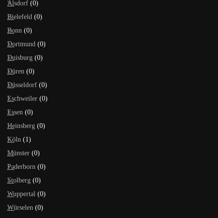
Alsdorf
(0)
Bielefeld
(0)
Bonn
(0)
Dortmund
(0)
Duisburg
(0)
Düren
(0)
Düsseldorf
(0)
Eschweiler
(0)
Essen
(0)
Heinsberg
(0)
Köln
(1)
Münster
(0)
Paderborn
(0)
Stolberg
(0)
Wuppertal
(0)
Würselen
(0)