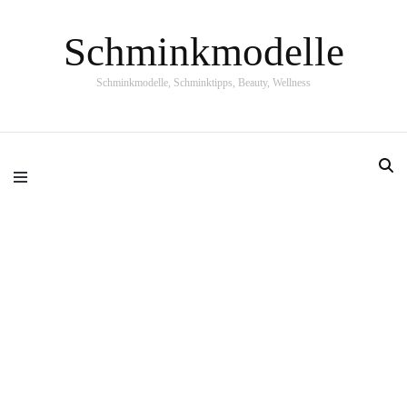
Schminkmodelle
Schminkmodelle, Schminktipps, Beauty, Wellness