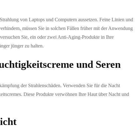
er Strahlung von Laptops und Computern aussetzen. Feine Linien und
u verhindern, müssen Sie in solchen Fällen früher mit der Anwendung
versuchen Sie, ein oder zwei Anti-Aging-Produkte in Ihre
änger jünger zu halten.
euchtigkeitscreme und Seren
ekämpfung der Strahlenschäden. Verwenden Sie für die Nacht
gkeitscremes. Diese Produkte verwöhnen Ihre Haut über Nacht und
icht