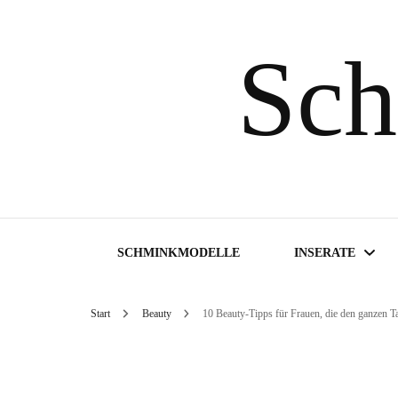
Sch
SCHMINKMODELLE
INSERATE
Start
Beauty
10 Beauty-Tipps für Frauen, die den ganzen T
Inserate suchen
Inserat aufgeben