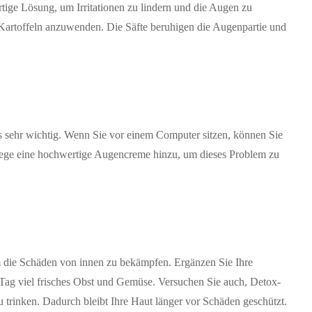
tige Lösung, um Irritationen zu lindern und die Augen zu
Kartoffeln anzuwenden. Die Säfte beruhigen die Augenpartie und
s sehr wichtig. Wenn Sie vor einem Computer sitzen, können Sie
lege eine hochwertige Augencreme hinzu, um dieses Problem zu
 um die Schäden von innen zu bekämpfen. Ergänzen Sie Ihre
 Tag viel frisches Obst und Gemüse. Versuchen Sie auch, Detox-
trinken. Dadurch bleibt Ihre Haut länger vor Schäden geschützt.