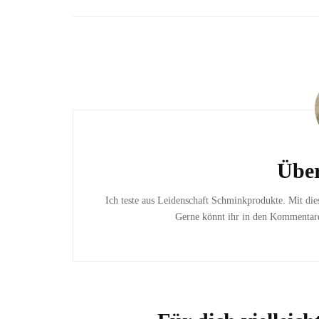
Beitragsnavigation
Über
Ich teste aus Leidenschaft Schminkprodukte. Mit di
Gerne könnt ihr in den Kommentaren