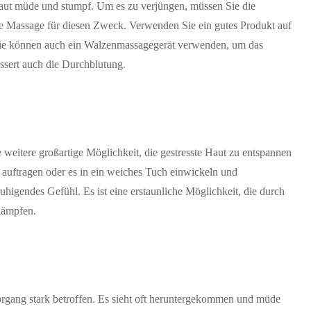
aut müde und stumpf. Um es zu verjüngen, müssen Sie die
ute Massage für diesen Zweck. Verwenden Sie ein gutes Produkt auf
Sie können auch ein Walzenmassagegerät verwenden, um das
ssert auch die Durchblutung.
 weitere großartige Möglichkeit, die gestresste Haut zu entspannen
 auftragen oder es in ein weiches Tuch einwickeln und
ruhigendes Gefühl. Es ist eine erstaunliche Möglichkeit, die durch
kämpfen.
rgang stark betroffen. Es sieht oft heruntergekommen und müde