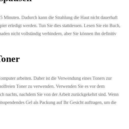
5 Minuten. Dadurch kann die Strahlung die Haut nicht dauerhaft
ier erledigt werden. Tun Sie dies stattdessen. Lesen Sie ein Buch,
haden nicht vollständig verhindern, aber Sie können ihn definitiv
Toner
Computer arbeiten. Daher ist die Verwendung eines Toners zur
oholfreien Toner zu verwenden. Verwenden Sie es vor dem
h nachts, nachdem Sie von der Arbeit zurückgekehrt sind. Wenn
itsspendendes Gel als Packung auf Ihr Gesicht auftragen, um die