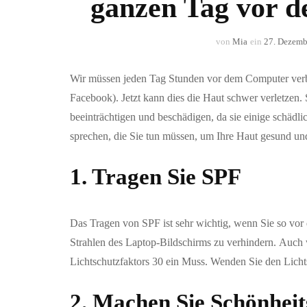
ganzen Tag vor 
von
Mia
ein
27. Dezemb
Wir müssen jeden Tag Stunden vor dem Computer verbr
Facebook). Jetzt kann dies die Haut schwer verletzen.
beeinträchtigen und beschädigen, da sie einige schädli
sprechen, die Sie tun müssen, um Ihre Haut gesund und
1. Tragen Sie SPF
Das Tragen von SPF ist sehr wichtig, wenn Sie so vor 
Strahlen des Laptop-Bildschirms zu verhindern. Auch w
Lichtschutzfaktors 30 ein Muss. Wenden Sie den Licht
2. Machen Sie Schönhei