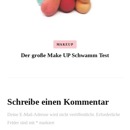
MAKEUP
Der große Make UP Schwamm Test
Schreibe einen Kommentar
Deine E-Mail-Adresse wird nicht veröffentlicht.
Erforderliche
Felder sind mit
*
markiert