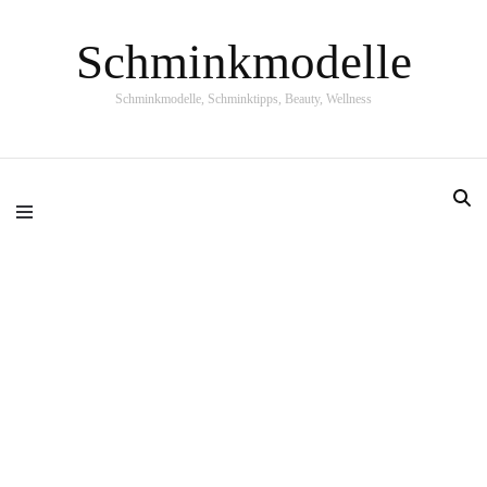
Schminkmodelle
Schminkmodelle, Schminktipps, Beauty, Wellness