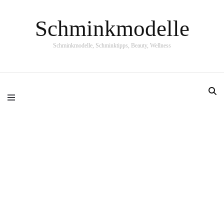
Schminkmodelle
Schminkmodelle, Schminktipps, Beauty, Wellness