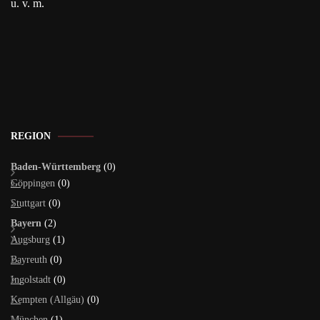
u. v. m.
REGION
Baden-Württemberg
(0)
Göppingen
(0)
Stuttgart
(0)
Bayern
(2)
Augsburg
(1)
Bayreuth
(0)
Ingolstadt
(0)
Kempten (Allgäu)
(0)
München
(1)