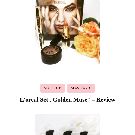
MAKEUP
MASCARA
L’oreal Set „Golden Muse“ – Review