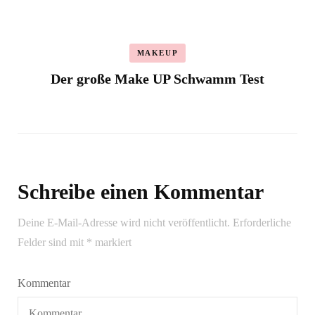
MAKEUP
Der große Make UP Schwamm Test
Schreibe einen Kommentar
Deine E-Mail-Adresse wird nicht veröffentlicht.
Erforderliche
Felder sind mit
*
markiert
Kommentar