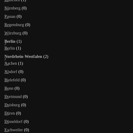
Nürnberg
(0)
Passau
(0)
Regensburg
(0)
Würzburg
(0)
Berlin
(1)
Berlin
(1)
Nordrhein-Westfalen
(2)
Aachen
(1)
Alsdorf
(0)
Bielefeld
(0)
Bonn
(0)
Dortmund
(0)
Duisburg
(0)
Düren
(0)
Düsseldorf
(0)
Eschweiler
(0)