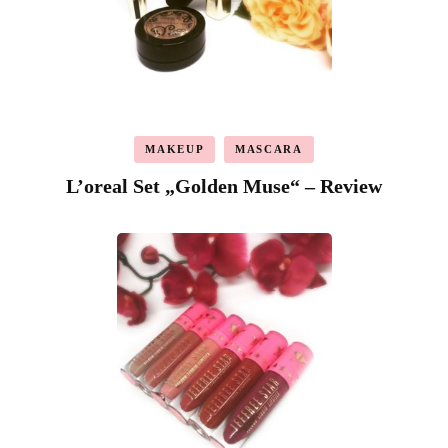
MAKEUP
MASCARA
L’oreal Set „Golden Muse“ – Review