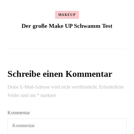
MAKEUP
Der große Make UP Schwamm Test
Schreibe einen Kommentar
Deine E-Mail-Adresse wird nicht veröffentlicht.
Erforderliche
Felder sind mit
*
markiert
Kommentar