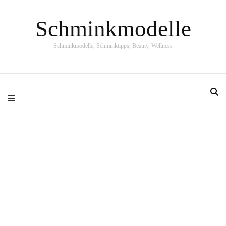
Schminkmodelle
Schminkmodelle, Schminktipps, Beauty, Wellness