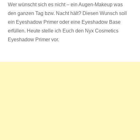
Wer wünscht sich es nicht – ein Augen-Makeup was
Eyes
Prim
den ganzen Tag bzw. Nacht hält? Diesen Wunsch soll
–
ein Eyeshadow Primer oder eine Eyeshadow Base
Revi
erfüllen. Heute stelle ich Euch den Nyx Cosmetics
Eyeshadow Primer vor.