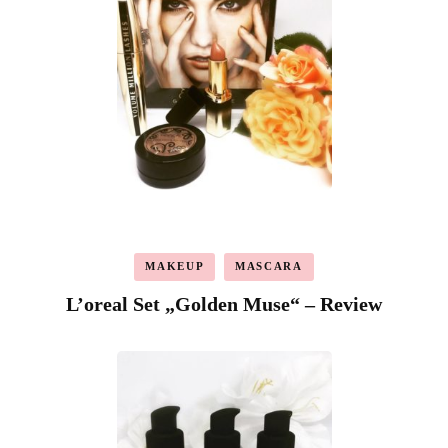
MAKEUP
MASCARA
L’oreal Set „Golden Muse“ – Review