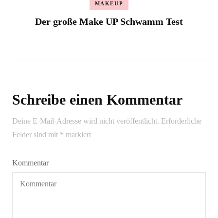
MAKEUP
Der große Make UP Schwamm Test
Schreibe einen Kommentar
Deine E-Mail-Adresse wird nicht veröffentlicht.
Erforderliche
Felder sind mit
*
markiert
Kommentar