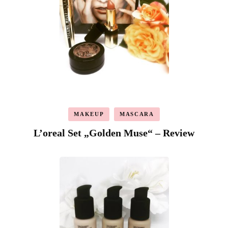
MAKEUP
MASCARA
L’oreal Set „Golden Muse“ – Review