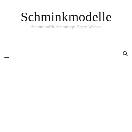
Schminkmodelle
Schminkmodelle, Schminktipps, Beauty, Wellness