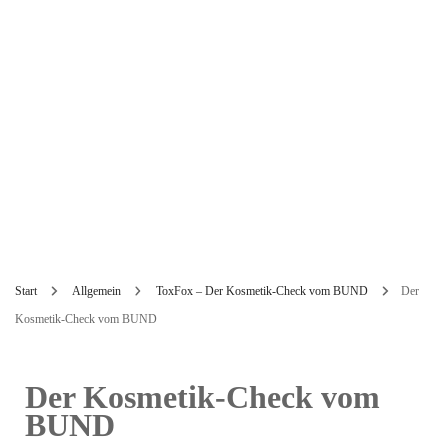
Start
Allgemein
ToxFox – Der Kosmetik-Check vom BUND
Der
Kosmetik-Check vom BUND
Der Kosmetik-Check vom
BUND