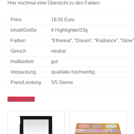
Hier nochmal eine Übersicht zu den Fakten:
Preis
18,50 Euro
Inhalt/Größe
6 Highlighter/33g
Farben
“Ethereal”, “Dream”, “Radiance”, “Glow”,
Geruch
neutral
Haltbarkeit
gut
Verpackung
qualitativ hochwertig
Preis/Leistung
5/5 Sterne
Zum Produkt