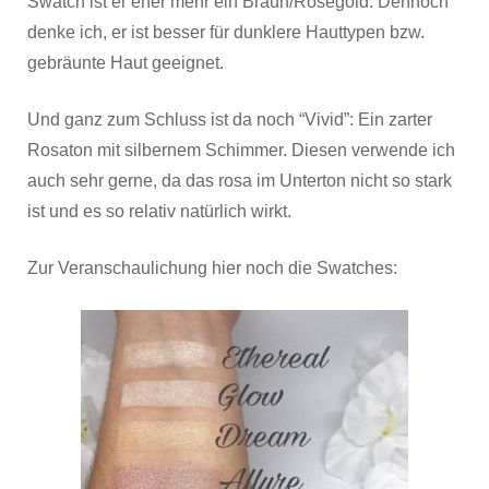
Swatch ist er eher mehr ein Braun/Roségold. Dennoch
denke ich, er ist besser für dunklere Hauttypen bzw.
gebräunte Haut geeignet.
Und ganz zum Schluss ist da noch “Vivid”: Ein zarter
Rosaton mit silbernem Schimmer. Diesen verwende ich
auch sehr gerne, da das rosa im Unterton nicht so stark
ist und es so relativ natürlich wirkt.
Zur Veranschaulichung hier noch die Swatches: