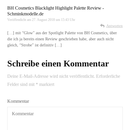
BH Cosmetics Blacklight Highlight Palette Review -
Schminkmodelle.de
Veröffentlicht am
27. August 2018 um 15:43 Uhr
Antworten
[…] mit “Glow” aus der Spotlight Palette von BH Cosmetics, über
die ich ja bereits einen Review geschrieben habe, aber auch nicht
gleich, “Strobe” ist definitiv […]
Schreibe einen Kommentar
Deine E-Mail-Adresse wird nicht veröffentlicht.
Erforderliche
Felder sind mit
*
markiert
Kommentar