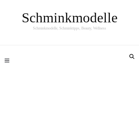
Schminkmodelle
Schminkmodelle, Schminktipps, Beauty, Wellness