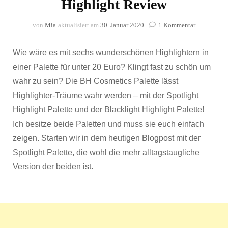
Highlight Review
zu
von
Mia
aktualisiert am
30. Januar 2020
1 Kommentar
BH
Cosmetics
Wie wäre es mit sechs wunderschönen Highlightern in
Palette
Spotlight
einer Palette für unter 20 Euro? Klingt fast zu schön um
Highlight
wahr zu sein? Die BH Cosmetics Palette lässt
Review
Highlighter-Träume wahr werden – mit der Spotlight
Highlight Palette und der
Blacklight Highlight Palette
!
Ich besitze beide Paletten und muss sie euch einfach
zeigen. Starten wir in dem heutigen Blogpost mit der
Spotlight Palette, die wohl die mehr alltagstaugliche
Version der beiden ist.