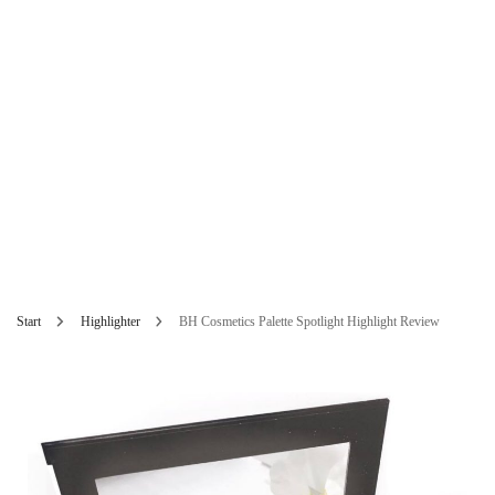
Start
Highlighter
BH Cosmetics Palette Spotlight Highlight Review