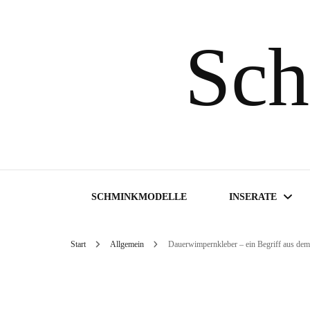
Sch
SCHMINKMODELLE
INSERATE
Start
Allgemein
Dauerwimpernkleber – ein Begriff aus de
Inserate suchen
Inserat aufgeben