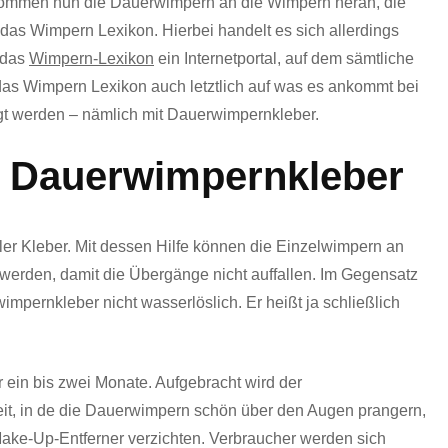
kommen nun die Dauerwimpern an die Wimpern heran, die
das Wimpern Lexikon. Hierbei handelt es sich allerdings
 das
Wimpern-Lexikon
ein Internetportal, auf dem sämtliche
das Wimpern Lexikon auch letztlich auf was es ankommt bei
gt werden – nämlich mit Dauerwimpernkleber.
m Dauerwimpernkleber
ller Kleber. Mit dessen Hilfe können die Einzelwimpern an
 werden, damit die Übergänge nicht auffallen. Im Gegensatz
mpernkleber nicht wasserlöslich. Er heißt ja schließlich
 ein bis zwei Monate. Aufgebracht wird der
it, in de die Dauerwimpern schön über den Augen prangern,
e Make-Up-Entferner verzichten. Verbraucher werden sich