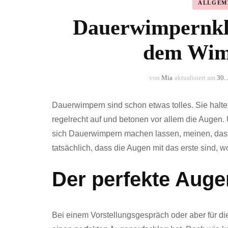
ALLGEM
Dauerwimpernkle
dem Wim
von
Mia
aktualisiert am
30.
Dauerwimpern sind schon etwas tolles. Sie halt
regelrecht auf und betonen vor allem die Augen.
sich Dauerwimpern machen lassen, meinen, das
tatsächlich, dass die Augen mit das erste sind, 
Der perfekte Auge
Bei einem Vorstellungsgespräch oder aber für di