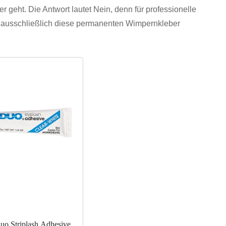
 geht. Die Antwort lautet Nein, denn für professionelle
ausschließlich diese permanenten Wimpernkleber
uo Striplash Adhesive