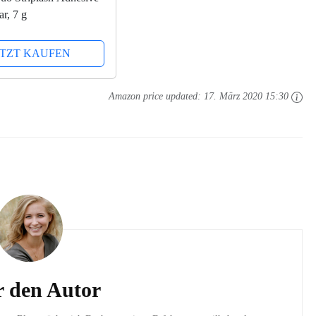
r, 7 g
ETZT KAUFEN
Amazon price updated:
17. März 2020 15:30
 den Autor