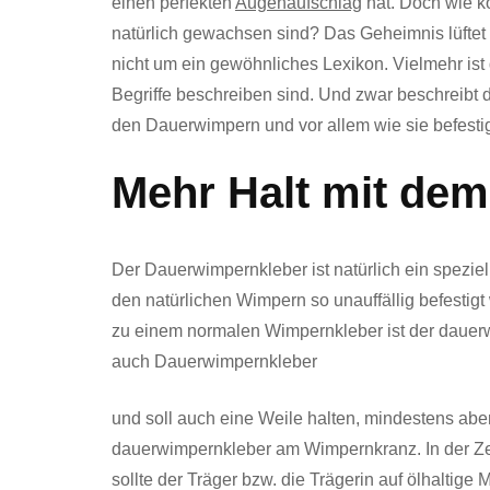
einen perfekten
Augenaufschlag
hat. Doch wie 
natürlich gewachsen sind? Das Geheimnis lüftet 
nicht um ein gewöhnliches Lexikon. Vielmehr ist
Begriffe beschreiben sind. Und zwar beschreibt 
den Dauerwimpern und vor allem wie sie befesti
Mehr Halt mit de
Der Dauerwimpernkleber ist natürlich ein spezie
den natürlichen Wimpern so unauffällig befestigt
zu einem normalen Wimpernkleber ist der dauerwi
auch Dauerwimpernkleber
und soll auch eine Weile halten, mindestens aber
dauerwimpernkleber am Wimpernkranz. In der Ze
sollte der Träger bzw. die Trägerin auf ölhaltig