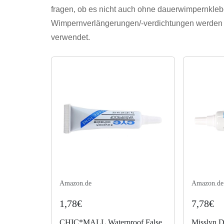
fragen, ob es nicht auch ohne dauerwimpernkleber
Wimpernverlängerungen/-verdichtungen werden 
verwendet.
Amazon.de
Amazon.de
1,78€
7,78€
CHIC*MALL Waterproof False
Misslyn D