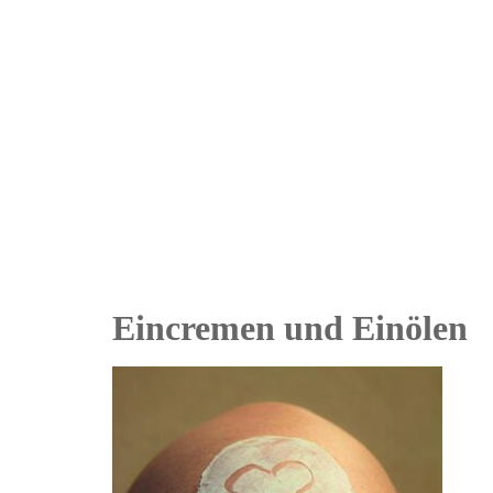
Inserat bearbeiten
Eincremen und Einölen