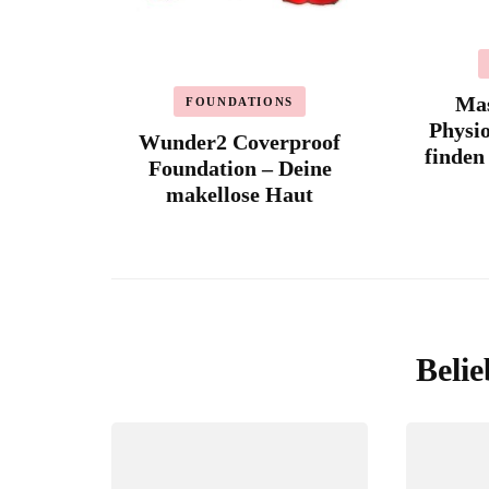
Mas
FOUNDATIONS
Physio
Wunder2 Coverproof
finden
Foundation – Deine
makellose Haut
Belie