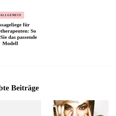
ALLGEMEIN
sageliege für
therapeuten: So
 Sie das passende
Modell
bte Beiträge