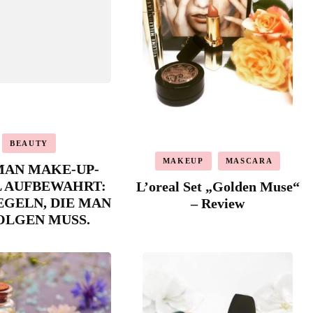
BEAUTY
MAKEUP
MASCARA
MAN MAKE-UP-
L AUFBEWAHRT:
L’oreal Set „Golden Muse“
REGELN, DIE MAN
– Review
OLGEN MUSS.