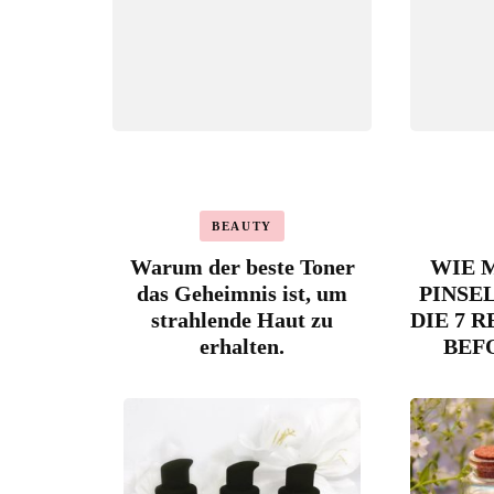
BEAUTY
Warum der beste Toner
WIE 
das Geheimnis ist, um
PINSE
strahlende Haut zu
DIE 7 
erhalten.
BEF