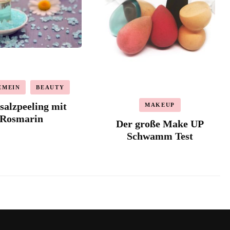
EMEIN
BEAUTY
alzpeeling mit
MAKEUP
Rosmarin
Der große Make UP
Schwamm Test