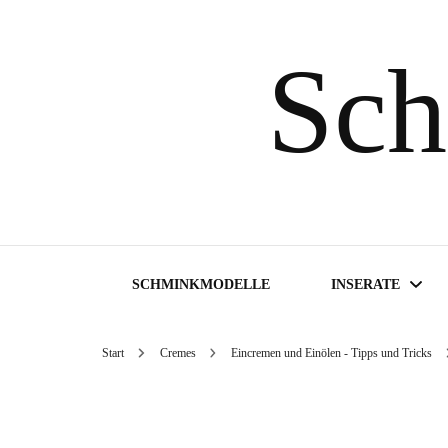
Sch
SCHMINKMODELLE
INSERATE
Start
Cremes
Eincremen und Einölen - Tipps und Tricks
Inserate suchen
Inserat aufgeben