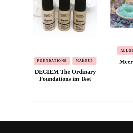
ALLG
Meers
FOUNDATIONS
MAKEUP
DECIEM The Ordinary
Foundations im Test