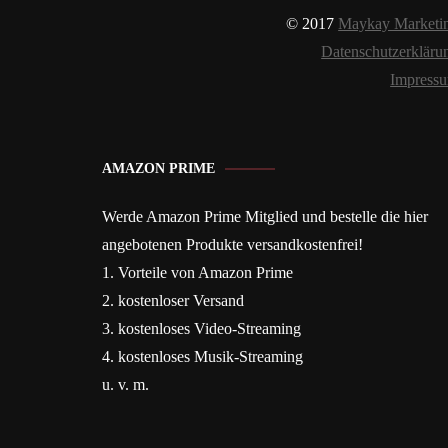
© 2017
Maykay Marketi
Datenschutzerkläru
Impress
AMAZON PRIME
Werde Amazon Prime Mitglied und bestelle die hier
angebotenen Produkte versandkostenfrei!
1. Vorteile von Amazon Prime
2. kostenloser Versand
3. kostenloses Video-Streaming
4. kostenloses Musik-Streaming
u. v. m.