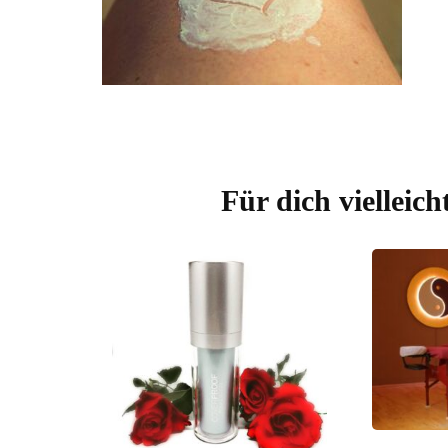
Beitragsnavigation
Für dich vielleich