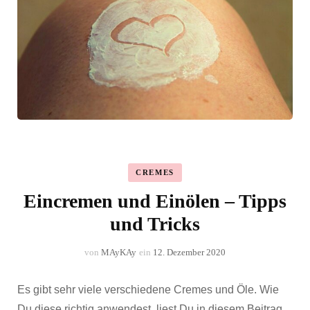
CREMES
Eincremen und Einölen – Tipps
und Tricks
von
MAyKAy
ein
12. Dezember 2020
Es gibt sehr viele verschiedene Cremes und Öle. Wie
Du diese richtig anwendest, liest Du in diesem Beitrag.