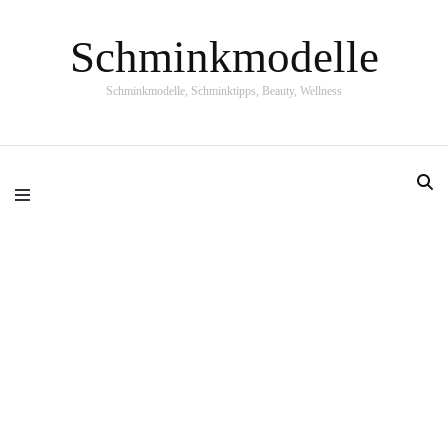
Schminkmodelle
Schminkmodelle, Schminktipps, Beauty, Wellness