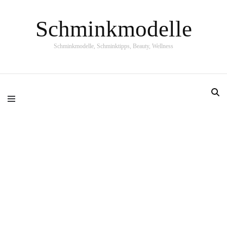
Schminkmodelle
Schminkmodelle, Schminktipps, Beauty, Wellness