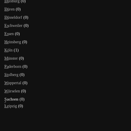
Duisburg
(0)
Düren
(0)
Düsseldorf
(0)
Eschweiler
(0)
Essen
(0)
Heinsberg
(0)
Köln
(1)
Münster
(0)
Paderborn
(0)
Stolberg
(0)
Wuppertal
(0)
Würselen
(0)
Sachsen
(0)
Leipzig
(0)