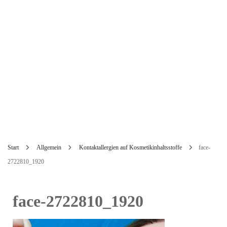
Start
Allgemein
Kontaktallergien auf Kosmetikinhaltsstoffe
face-
2722810_1920
face-2722810_1920