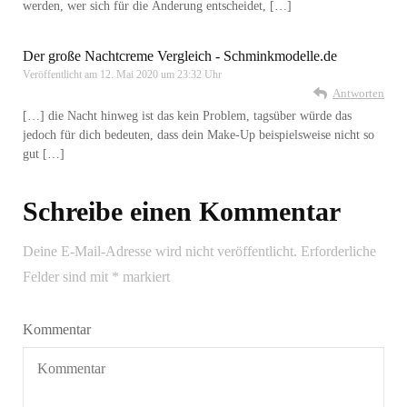
werden, wer sich für die Änderung entscheidet, […]
Der große Nachtcreme Vergleich - Schminkmodelle.de
Veröffentlicht am
12. Mai 2020 um 23:32 Uhr
Antworten
[…] die Nacht hinweg ist das kein Problem, tagsüber würde das
jedoch für dich bedeuten, dass dein Make-Up beispielsweise nicht so
gut […]
Schreibe einen Kommentar
Deine E-Mail-Adresse wird nicht veröffentlicht.
Erforderliche
Felder sind mit
*
markiert
Kommentar