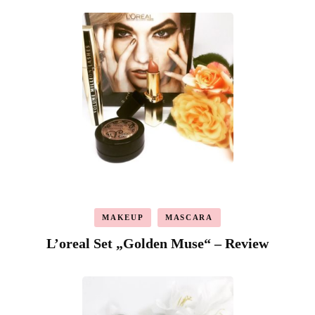
MAKEUP
MASCARA
L’oreal Set „Golden Muse“ – Review