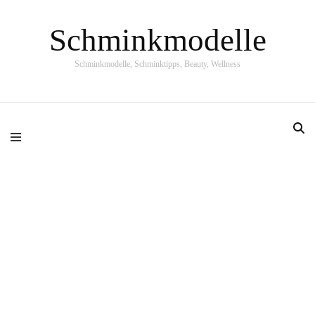
Schminkmodelle
Schminkmodelle, Schminktipps, Beauty, Wellness