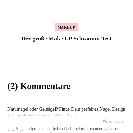
MAKEUP
Der große Make UP Schwamm Test
(2) Kommentare
Naturnägel oder Gelnägel? Finde Dein perfektes Nagel Design
Veröffentlicht am
4. September 2018 um 23:58 Uhr
Antworten
[…] Nageldesign kann bei jedem Refill beibehalten oder geändert