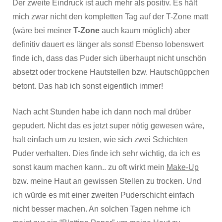
Der zweite Eindruck ist auch mehr als positiv. Es hält
mich zwar nicht den kompletten Tag auf der T-Zone matt
(wäre bei meiner
T-Zone
auch kaum möglich) aber
definitiv dauert es länger als sonst! Ebenso lobenswert
finde ich, dass das Puder sich überhaupt nicht unschön
absetzt oder trockene Hautstellen bzw. Hautschüppchen
betont. Das hab ich sonst eigentlich immer!
Nach acht Stunden habe ich dann noch mal drüber
gepudert. Nicht das es jetzt super nötig gewesen wäre,
halt einfach um zu testen, wie sich zwei Schichten
Puder verhalten. Dies finde ich sehr wichtig, da ich es
sonst kaum machen kann.. zu oft wirkt mein
Make-Up
bzw. meine Haut an gewissen Stellen zu trocken. Und
ich würde es mit einer zweiten Puderschicht einfach
nicht besser machen. An solchen Tagen nehme ich