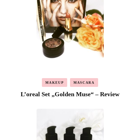
MAKEUP
MASCARA
L’oreal Set „Golden Muse“ – Review