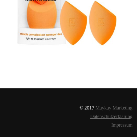
© 2017
Maykay Marketing
Datenschutzerklärung
Impressum