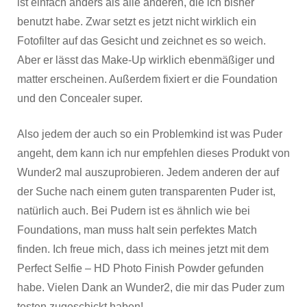
ist einfach anders als alle anderen, die ich bisher
benutzt habe. Zwar setzt es jetzt nicht wirklich ein
Fotofilter auf das Gesicht und zeichnet es so weich.
Aber er lässt das Make-Up wirklich ebenmäßiger und
matter erscheinen. Außerdem fixiert er die Foundation
und den Concealer super.
Also jedem der auch so ein Problemkind ist was Puder
angeht, dem kann ich nur empfehlen dieses Produkt von
Wunder2 mal auszuprobieren. Jedem anderen der auf
der Suche nach einem guten transparenten Puder ist,
natürlich auch. Bei Pudern ist es ähnlich wie bei
Foundations, man muss halt sein perfektes Match
finden. Ich freue mich, dass ich meines jetzt mit dem
Perfect Selfie – HD Photo Finish Powder gefunden
habe. Vielen Dank an Wunder2, die mir das Puder zum
testen zugeschickt haben!