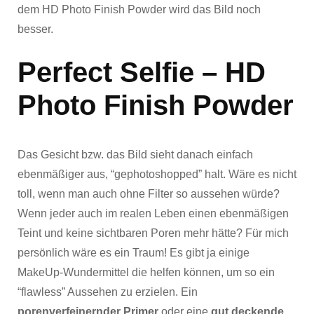
dem HD Photo Finish Powder wird das Bild noch
besser.
Perfect Selfie – HD
Photo Finish Powder
Das Gesicht bzw. das Bild sieht danach einfach
ebenmäßiger aus, “gephotoshopped” halt. Wäre es nicht
toll, wenn man auch ohne Filter so aussehen würde?
Wenn jeder auch im realen Leben einen ebenmäßigen
Teint und keine sichtbaren Poren mehr hätte? Für mich
persönlich wäre es ein Traum! Es gibt ja einige
MakeUp-Wundermittel die helfen können, um so ein
“flawless” Aussehen zu erzielen. Ein
porenverfeinernder Primer
oder eine
gut deckende