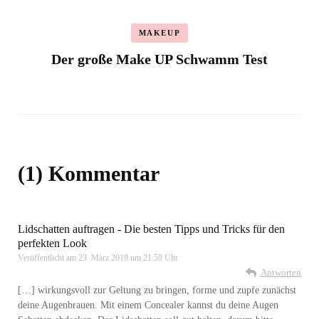
MAKEUP
Der große Make UP Schwamm Test
(1) Kommentar
Lidschatten auftragen - Die besten Tipps und Tricks für den
perfekten Look
Veröffentlicht am
23. März 2019 um 21:59 Uhr
Antworten
[…] wirkungsvoll zur Geltung zu bringen, forme und zupfe zunächst
deine Augenbrauen. Mit einem Concealer kannst du deine Augen