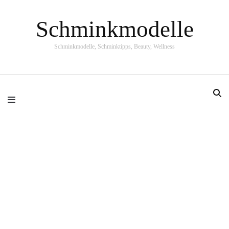
Schminkmodelle
Schminkmodelle, Schminktipps, Beauty, Wellness