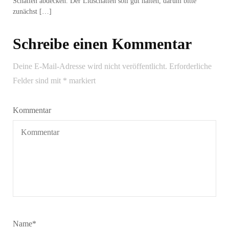
Schatten abdecken. Der Lidschatten soll gut halten, darum bitte
zunächst […]
Schreibe einen Kommentar
Deine E-Mail-Adresse wird nicht veröffentlicht.
Erforderliche
Felder sind mit
*
markiert
Kommentar
Name
*