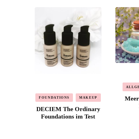
ALLG
Meers
FOUNDATIONS
MAKEUP
DECIEM The Ordinary
Foundations im Test