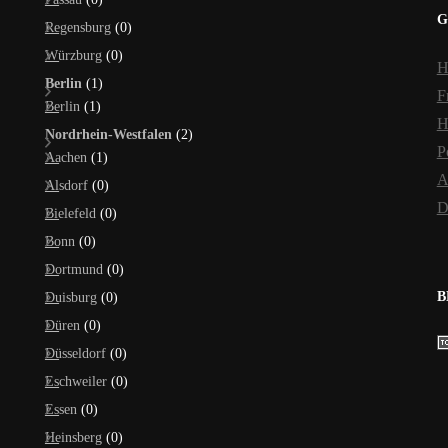
G
Regensburg
(0)
Würzburg
(0)
H
Berlin
(1)
F
Berlin
(1)
H
Nordrhein-Westfalen
(2)
P
Aachen
(1)
A
Alsdorf
(0)
D
Bielefeld
(0)
Bonn
(0)
Dortmund
(0)
B
Duisburg
(0)
Düren
(0)
Düsseldorf
(0)
Eschweiler
(0)
Essen
(0)
Heinsberg
(0)