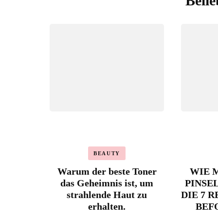
Belie
BEAUTY
Warum der beste Toner
WIE 
das Geheimnis ist, um
PINSE
strahlende Haut zu
DIE 7 
erhalten.
BEF