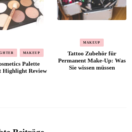
MAKEUP
Tattoo Zubehör für
IGHTER
MAKEUP
Permanent Make-Up: Was
smetics Palette
Sie wissen müssen
t Highlight Review