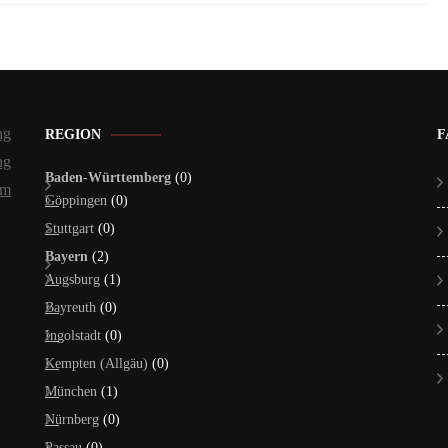
ng
REGION
F
ng
Baden-Württemberg
(0)
um
Göppingen
(0)
Stuttgart
(0)
Bayern
(2)
Augsburg
(1)
Bayreuth
(0)
Ingolstadt
(0)
Kempten (Allgäu)
(0)
München
(1)
Nürnberg
(0)
Passau
(0)