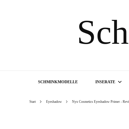
Sch
SCHMINKMODELLE
INSERATE
Start
Eyeshadow
Nyx Cosmetics Eyeshadow Primer - Rev
Inserate suchen
Inserat aufgeben