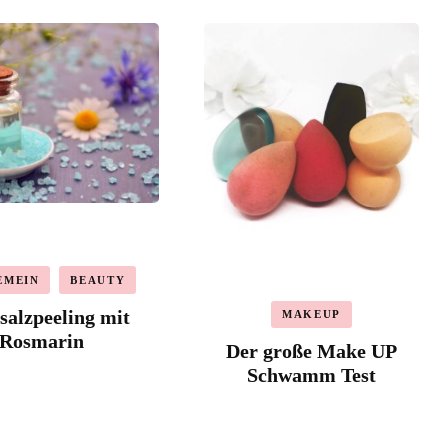
EMEIN
BEAUTY
alzpeeling mit
MAKEUP
Rosmarin
Der große Make UP
Schwamm Test