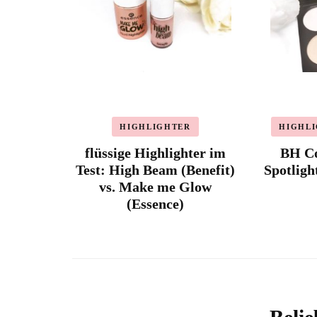
HIGHLIGHTER
HIGHL
flüssige Highlighter im
BH Co
Test: High Beam (Benefit)
Spotligh
vs. Make me Glow
(Essence)