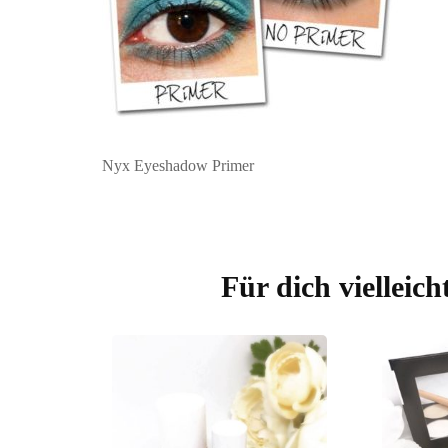
Nyx Eyeshadow Primer
Beitragsnavigation
Für dich vielleich