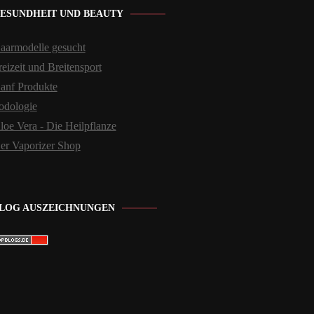
ESUNDHEIT UND BEAUTY
aarmodelle gesucht
reizeit und Breitensport
anf Produkte
odologie
loe Vera - Die Heilpflanze
er Vaporizer Shop
LOG AUSZEICHNUNGEN